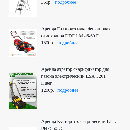
350р.
подробнее
Аренда Газонокосилка бензиновая
самоходная DDE LM 46-60 D
1500р.
подробнее
Аренда аэратор скарификатор для
газона электрический ESA-320Т
Huter
1200р.
подробнее
Аренда Кусторез электрический P.I.T.
PHE550-C