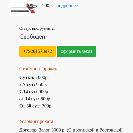
500р.
подробнее
Статус инструмента:
Свободен
+79281573972
оформить заказ
Стоимость проката
Сутки:
1000р.
2-7 сут:
950р.
7-14 сут:
900р.
от 14 сут:
800р.
От 30 сут:
700р.
Условия проката
Договор. Залог 3000 р. (С пропиской в Ростовской