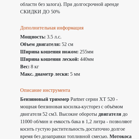
области без залога). При долгосрочной аренде
СКИДКИ ДО 50%
Дополнительная информация
Мощность:
3.5 л.с.
Объем двигателя:
52 см
Ширина кошения ножом:
255мм
Ширина кошения леской:
440мм
Вес:
8 кг
Макс. диаметр лески:
5 мм
Описание инструмента
Бензиновый триммер
Partner серии XT 520 -
мощная бензиновая косилка-кусторез с объёмом
двигателя 52 см3. Высокие обороты
двигателя
до
11000 об/мин и емкость бака в 1,2 литра - позволяют
косить густую растительность достаточно долгое
время без дозаправки топливной смесью.
Мотокоса