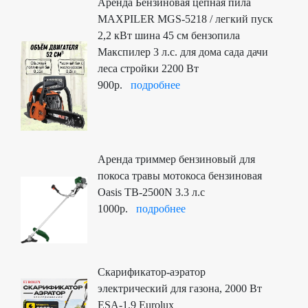
Аренда Бензиновая цепная пила
MAXPILER MGS-5218 / легкий пуск
2,2 кВт шина 45 см бензопила
Макспилер 3 л.с. для дома сада дачи
леса стройки 2200 Вт
900р.
подробнее
Аренда триммер бензиновый для
покоса травы мотокоса бензиновая
Oasis TB-2500N 3.3 л.с
1000р.
подробнее
Скарификатор-аэратор
электрический для газона, 2000 Вт
ESA-1.9 Eurolux