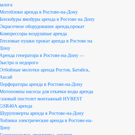
залога
Мотоблоки аренда в Ростове-на-Дону
Бензобуры ямобуры аренда в Ростове на Дону
Окрасочное оборудование аренда,прокат
Компрессоры воздушные аренда
Тепловые пушки прокат аренда в Ростове на
Дону
Аренда генератора в Ростове-на-Дону —
быстро и недорого
Отбойные молотки аренда Ростов, Батайск,
Аксай
Перфораторы аренда в Ростове-на-Дону
Мотопомпы насосы для откачки воды аренда
газовый пистолет монтажный HYBEST
GSR40A аренда
Шуруповерты аренда в Ростове-на-Дону
Лобзики электрические аренда в Ростове-на-
Дону
Газонокосилки, триммеры, аэратор-