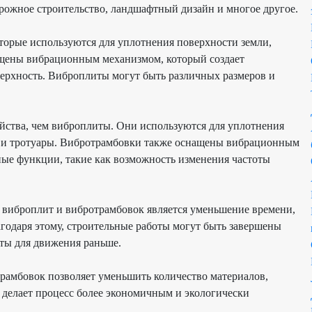
орожное строительство, ландшафтный дизайн и многое другое.
оторые используются для уплотнения поверхности земли,
нащены вибрационным механизмом, который создает
ерхность.
Виброплиты
могут быть различных размеров и
йства, чем
виброплиты
. Они используются для уплотнения
 и тротуары.
Вибротрамбовки
также оснащены вибрационным
ые функции, такие как возможность изменения частоты
я
виброплит
и
вибротрамбовок
является уменьшение времени,
годаря этому, строительные работы могут быть завершены
ыты для движения раньше.
трамбовок
позволяет уменьшить количество материалов,
 делает процесс более экономичным и экологически