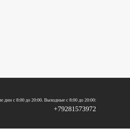
е дни c 8:00 до 20:00. Выходные c 8:00 до 20:00:
+79281573972