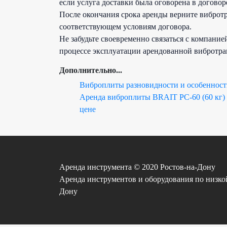
если услуга доставки была оговорена в договор
После окончания срока аренды верните виброт
соответствующем условиям договора.
Не забудьте своевременно связаться с компани
процессе эксплуатации арендованной вибротра
Дополнительно...
Виброплиты разновидности и особенност
Аренда виброплиты BRAIT PC-60 (60 кг)
цене
Аренда инструмента © 2020 Ростов-на-Дону
Аренда инструментов и оборудования по низкой 
Дону