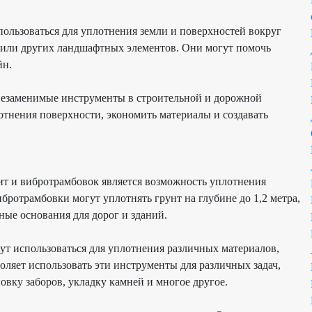
пользоваться для уплотнения земли и поверхностей вокруг
а или других ландшафтных элементов. Они могут помочь
йн.
незаменимые инструменты в строительной и дорожной
отнения поверхности, экономить материалы и создавать
ит
и
вибротрамбовок
является возможность уплотнения
ибротрамбовки
могут уплотнять грунт на глубине до 1,2 метра,
ные основания для дорог и зданий.
ут использоваться для уплотнения различных материалов,
зволяет использовать эти инструменты для различных задач,
вку заборов, укладку камней и многое другое.