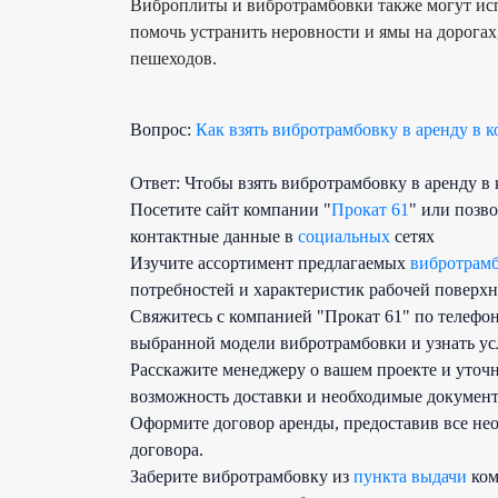
Виброплиты
и
вибротрамбовки
также могут исп
помочь устранить неровности и ямы на дорогах,
пешеходов.
Вопрос:
Как взять вибротрамбовку в аренду в 
Ответ: Чтобы взять вибротрамбовку в аренду 
Посетите сайт компании "
Прокат 61
" или позв
контактные данные в
социальных
сетях
Изучите ассортимент предлагаемых
вибротрам
потребностей и характеристик рабочей поверхн
Свяжитесь с компанией "Прокат 61" по телефон
выбранной модели вибротрамбовки и узнать ус
Расскажите менеджеру о вашем проекте и уточн
возможность доставки и необходимые докумен
Оформите договор аренды, предоставив все не
договора.
Заберите вибротрамбовку из
пункта выдачи
ком