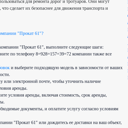
ользоваться для ремонта дорог и тротуаров. Они могут
 что сделает их безопаснее для движения транспорта и
компании "Прокат 61"?
в компании "Прокат 61", выполните следующие шаги:
оните по телефону 8=928=157=39=72 компании также все
бовок
и выберите подходящую модель в зависимости от ваших
ости.
у или электронной почте, чтобы уточнить наличие
ловия аренды.
ите условия аренды, включая стоимость, срок аренды,
ты.
обходимые документы, и оплатите услугу согласно условиям
пании "Прокат 61" или дождитесь ее доставки на ваш объект,