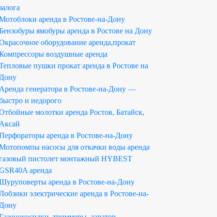
залога
Мотоблоки аренда в Ростове-на-Дону
Бензобуры ямобуры аренда в Ростове на Дону
Окрасочное оборудование аренда,прокат
Компрессоры воздушные аренда
Тепловые пушки прокат аренда в Ростове на
Дону
Аренда генератора в Ростове-на-Дону —
быстро и недорого
Отбойные молотки аренда Ростов, Батайск,
Аксай
Перфораторы аренда в Ростове-на-Дону
Мотопомпы насосы для откачки воды аренда
газовый пистолет монтажный HYBEST
GSR40A аренда
Шуруповерты аренда в Ростове-на-Дону
Лобзики электрические аренда в Ростове-на-
Дону
Газонокосилки, триммеры, аэратор-