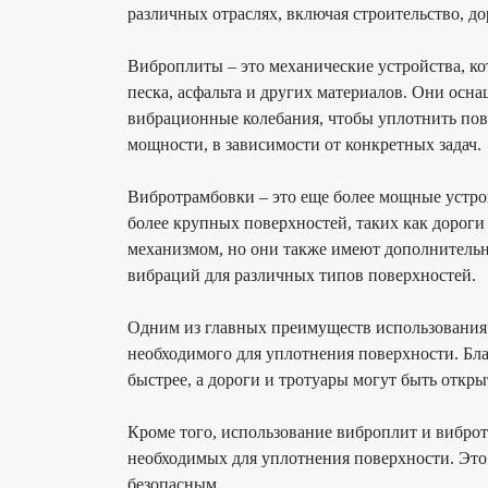
различных отраслях, включая строительство, д
Виброплиты
– это механические устройства, к
песка, асфальта и других материалов. Они ос
вибрационные колебания, чтобы уплотнить пов
мощности, в зависимости от конкретных задач.
Вибротрамбовки
– это еще более мощные устро
более крупных поверхностей, таких как дороги
механизмом, но они также имеют дополнительн
вибраций для различных типов поверхностей.
Одним из главных преимуществ использовани
необходимого для уплотнения поверхности. Бла
быстрее, а дороги и тротуары могут быть откр
Кроме того, использование
виброплит
и
вибро
необходимых для уплотнения поверхности. Это
безопасным.